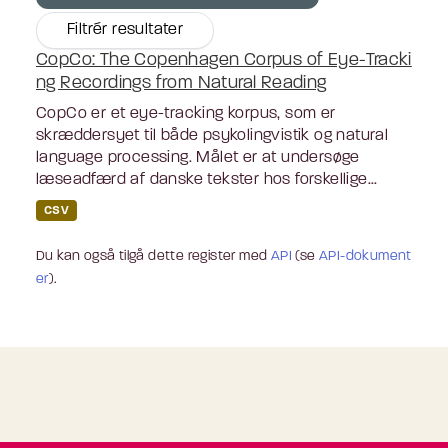
Filtrér resultater
CopCo: The Copenhagen Corpus of Eye-Tracki
ng Recordings from Natural Reading
CopCo er et eye-tracking korpus, som er
skræddersyet til både psykolingvistik og natural
language processing. Målet er at undersøge
læseadfærd af danske tekster hos forskellige...
CSV
Du kan også tilgå dette register med
API
(se
API-dokument
er
).