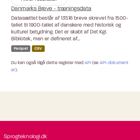
Danmarks Breve - træningsdata
Datasættet består af 13516 breve skrevet fra 1500-
tallet til 1900-tallet af danskere med historisk og
kulturel betydning. Det er skabt af Det Kgl.
Bibliotek, men er defineret af...
Parquet
CSV
Du kan også tilgå dette register med
API
(se
API-dokument
er
).
Sprogteknologi.dk