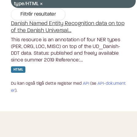
type/HTML
Filtrér resultater
Danish Named Entity Recognition data on top
of the Danish Universal...
This resource is an annotation of four NER types
(PER, ORG, LOC, MISC) on top of the UD_Danish-
DDT data. Status: published and freely available
since summer 2019 Reference:...
HTML
Du kan også tilgå dette register med
API
(se
API-dokument
er
).