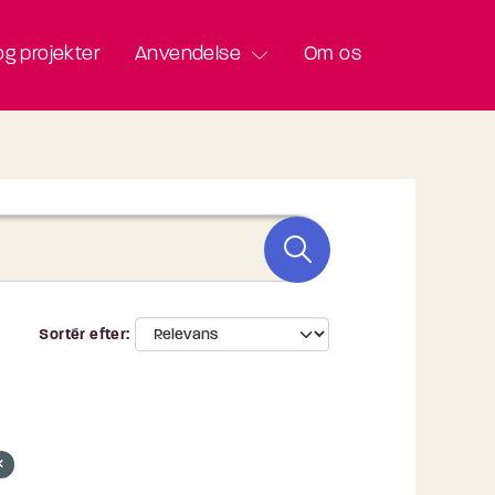
g projekter
Anvendelse
Om os
Sortér efter