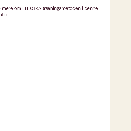
se mere om ELECTRA træningsmetoden i denne
tors...