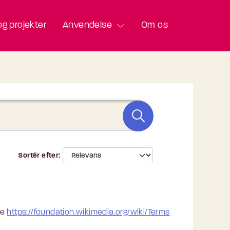
g projekter
Anvendelse
Om os
Sortér efter
Se
https://foundation.wikimedia.org/wiki/Terms