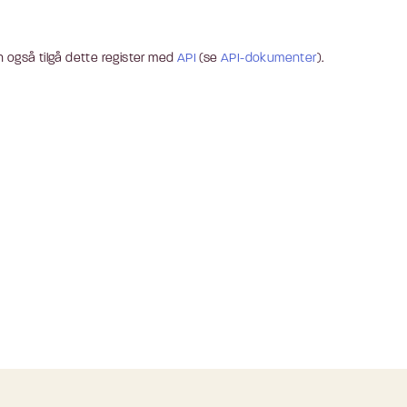
 også tilgå dette register med
API
(se
API-dokumenter
).