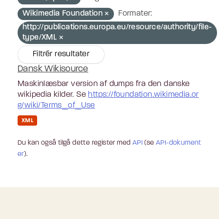
Wikimedia Foundation
Formater:
http://publications.europa.eu/resource/authority/file-
type/XML
Filtrér resultater
Dansk Wikisource
Maskinlæsbar version af dumps fra den danske
wikipedia kilder. Se
https://foundation.wikimedia.or
g/wiki/Terms_of_Use
XML
Du kan også tilgå dette register med
API
(se
API-dokument
er
).