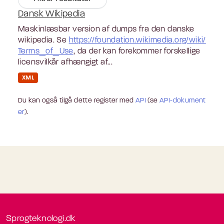
Dansk Wikipedia
Maskinlæsbar version af dumps fra den danske
wikipedia. Se
https://foundation.wikimedia.org/wiki/
Terms_of_Use
, da der kan forekommer forskellige
licensvilkår afhængigt af...
XML
Du kan også tilgå dette register med
API
(se
API-dokument
er
).
Sprogteknologi.dk