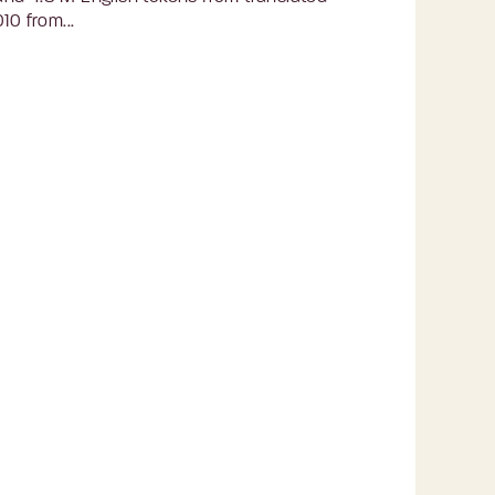
10 from...