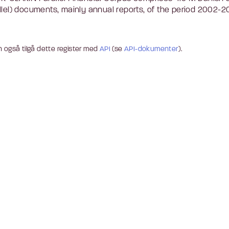
llel) documents, mainly annual reports, of the period 2002-20
 også tilgå dette register med
API
(se
API-dokumenter
).