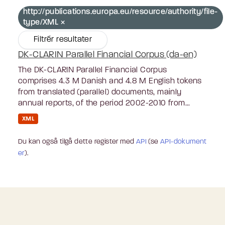
http://publications.europa.eu/resource/authority/file-
type/XML
Filtrér resultater
DK-CLARIN Parallel Financial Corpus (da-en)
The DK-CLARIN Parallel Financial Corpus
comprises 4.3 M Danish and 4.8 M English tokens
from translated (parallel) documents, mainly
annual reports, of the period 2002-2010 from...
XML
Du kan også tilgå dette register med
API
(se
API-dokument
er
).