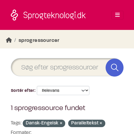
Skip to main content
sprogressourcer
Sortér efter
1 sprogressource fundet
Tags:
Dansk-Engelsk
Paralleltekst
Formater: