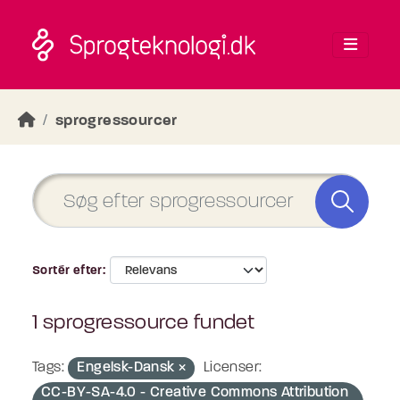
Skip to main content
sprogressourcer
Sortér efter
1 sprogressource fundet
Tags:
Engelsk-Dansk
Licenser:
CC-BY-SA-4.0 - Creative Commons Attribution