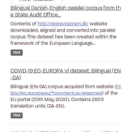
Bilingual Danish-English parallel corpus from th
e State Audit Office...
Contents of
http://rigsrevisionen.dk/
website
downloaded, aligned and converted into parallel
corpus This dataset has been created within the
framework of the European Language...
TMX
COVID-19 EC-EUROPA v1 dataset. Bilingual (EN
-DA)
Bilingual (EN-DA) corpus acquired from website (
ht
tps://ec.europa.eu/*coronavirus-response
) of the
EU portal (20th May 2020). Contains 2803
translation units (DA-EN).
TMX