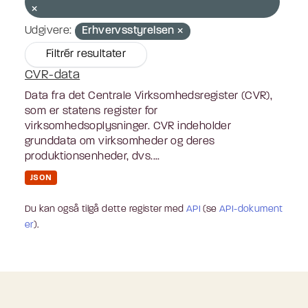
Udgivere:
Erhvervsstyrelsen
Filtrér resultater
CVR-data
Data fra det Centrale Virksomhedsregister (CVR),
som er statens register for
virksomhedsoplysninger. CVR indeholder
grunddata om virksomheder og deres
produktionsenheder, dvs....
JSON
Du kan også tilgå dette register med
API
(se
API-dokument
er
).