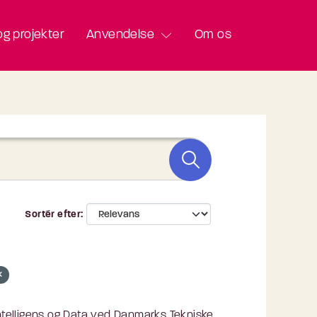
g projekter
Anvendelse
Om os
Sortér efter
Intelligens og Data ved Danmarks Tekniske