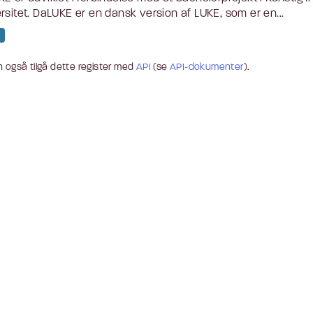
rsitet. DaLUKE er en dansk version af LUKE, som er en...
 også tilgå dette register med
API
(se
API-dokumenter
).