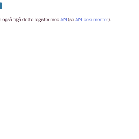
 også tilgå dette register med
API
(se
API-dokumenter
).