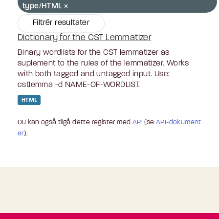
type/HTML
Filtrér resultater
Dictionary for the CST Lemmatizer
Binary wordlists for the CST lemmatizer as
suplement to the rules of the lemmatizer. Works
with both tagged and untagged input. Use:
cstlemma -d NAME-OF-WORDLIST.
HTML
Du kan også tilgå dette register med
API
(se
API-dokument
er
).