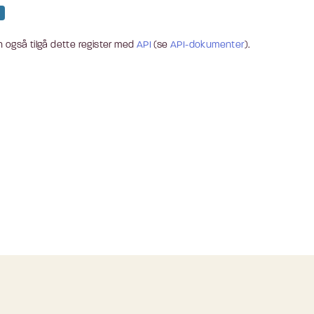
 også tilgå dette register med
API
(se
API-dokumenter
).