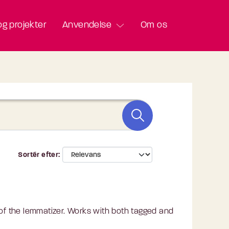
g projekter
Anvendelse
Om os
Sortér efter
 of the lemmatizer. Works with both tagged and