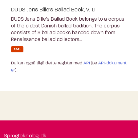
DUDS Jens Bille's Ballad Book, v. 1.1
DUDS Jens Bille’s Ballad Book belongs to a corpus
of the oldest Danish ballad tradition. The corpus
consists of 9 ballad books handed down from
Renaissance ballad collectors...
XML
Du kan også tilgå dette register med
API
(se
API-dokument
er
).
Sprogteknologi.dk