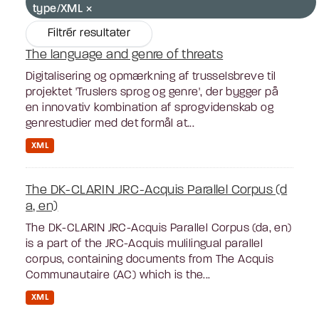
type/XML
Filtrér resultater
The language and genre of threats
Digitalisering og opmærkning af trusselsbreve til
projektet 'Truslers sprog og genre', der bygger på
en innovativ kombination af sprogvidenskab og
genrestudier med det formål at...
XML
The DK-CLARIN JRC-Acquis Parallel Corpus (d
a, en)
The DK-CLARIN JRC-Acquis Parallel Corpus (da, en)
is a part of the JRC-Acquis mulilingual parallel
corpus, containing documents from The Acquis
Communautaire (AC) which is the...
XML