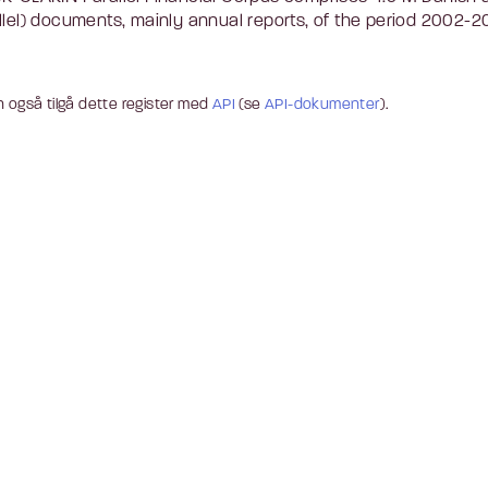
llel) documents, mainly annual reports, of the period 2002-20
 også tilgå dette register med
API
(se
API-dokumenter
).