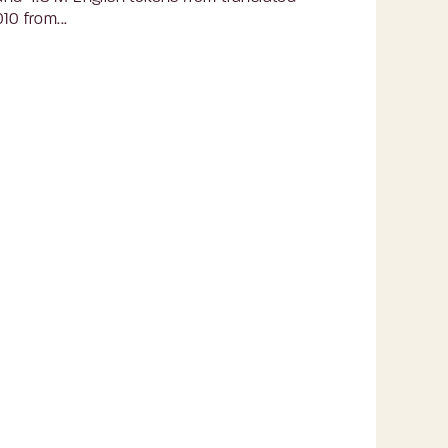
10 from...