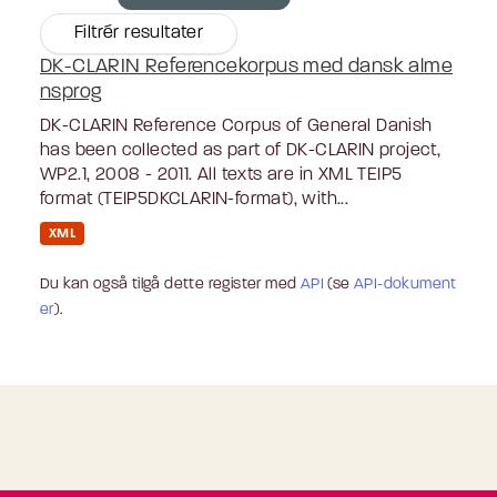
Filtrér resultater
DK-CLARIN Referencekorpus med dansk alme
nsprog
DK-CLARIN Reference Corpus of General Danish
has been collected as part of DK-CLARIN project,
WP2.1, 2008 - 2011. All texts are in XML TEIP5
format (TEIP5DKCLARIN-format), with...
XML
Du kan også tilgå dette register med
API
(se
API-dokument
er
).