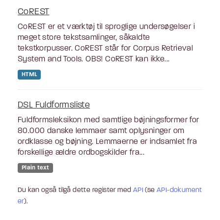
CoREST
CoREST er et værktøj til sproglige undersøgelser i
meget store tekstsamlinger, såkaldte
tekstkorpusser. CoREST står for Corpus Retrieval
System and Tools. OBS! CoREST kan ikke...
HTML
DSL Fuldformsliste
Fuldformsleksikon med samtlige bøjningsformer for
80.000 danske lemmaer samt oplysninger om
ordklasse og bøjning. Lemmaerne er indsamlet fra
forskellige ældre ordbogskilder fra...
Plain text
Du kan også tilgå dette register med
API
(se
API-dokument
er
).