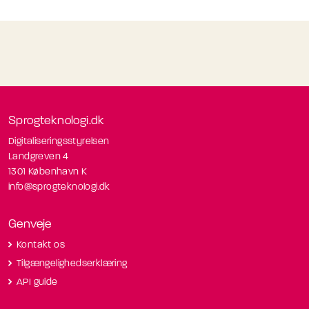
Sprogteknologi.dk
Digitaliseringsstyrelsen
Landgreven 4
1301 København K
info@sprogteknologi.dk
Genveje
Kontakt os
Tilgængelighedserklæring
API guide