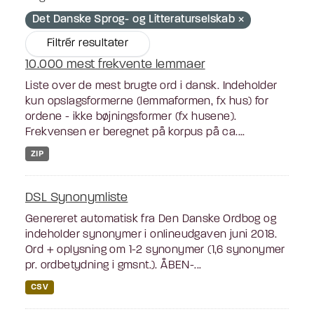
Det Danske Sprog- og Litteraturselskab
Filtrér resultater
10.000 mest frekvente lemmaer
Liste over de mest brugte ord i dansk. Indeholder
kun opslagsformerne (lemmaformen, fx hus) for
ordene - ikke bøjningsformer (fx husene).
Frekvensen er beregnet på korpus på ca....
ZIP
DSL Synonymliste
Genereret automatisk fra Den Danske Ordbog og
indeholder synonymer i onlineudgaven juni 2018.
Ord + oplysning om 1-2 synonymer (1,6 synonymer
pr. ordbetydning i gmsnt.). ÅBEN-...
CSV