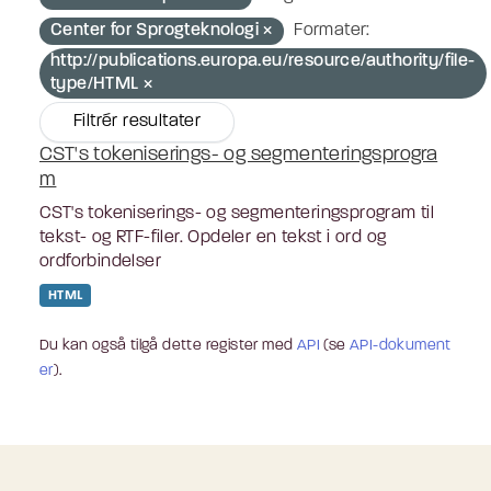
Center for Sprogteknologi
Formater:
http://publications.europa.eu/resource/authority/file-
type/HTML
Filtrér resultater
CST's tokeniserings- og segmenteringsprogra
m
CST's tokeniserings- og segmenteringsprogram til
tekst- og RTF-filer. Opdeler en tekst i ord og
ordforbindelser
HTML
Du kan også tilgå dette register med
API
(se
API-dokument
er
).