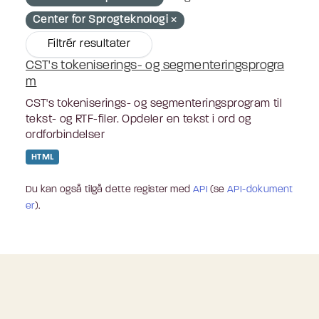
Center for Sprogteknologi
Filtrér resultater
CST's tokeniserings- og segmenteringsprogra
m
CST's tokeniserings- og segmenteringsprogram til
tekst- og RTF-filer. Opdeler en tekst i ord og
ordforbindelser
HTML
Du kan også tilgå dette register med
API
(se
API-dokument
er
).