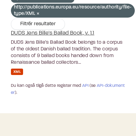
http://publications.europa.eu/resource/authority/file-
type/XML
Filtrér resultater
DUDS Jens Bille's Ballad Book, v. 1.1
DUDS Jens Bille’s Ballad Book belongs to a corpus
of the oldest Danish ballad tradition. The corpus
consists of 9 ballad books handed down from
Renaissance ballad collectors...
XML
Du kan også tilgå dette register med
API
(se
API-dokument
er
).