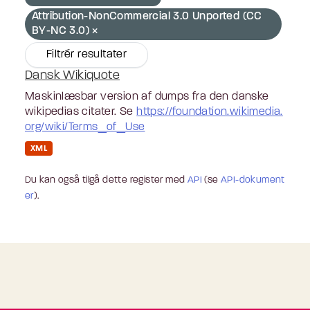
Attribution-NonCommercial 3.0 Unported (CC
BY-NC 3.0)
Filtrér resultater
Dansk Wikiquote
Maskinlæsbar version af dumps fra den danske
wikipedias citater. Se
https://foundation.wikimedia.
org/wiki/Terms_of_Use
XML
Du kan også tilgå dette register med
API
(se
API-dokument
er
).