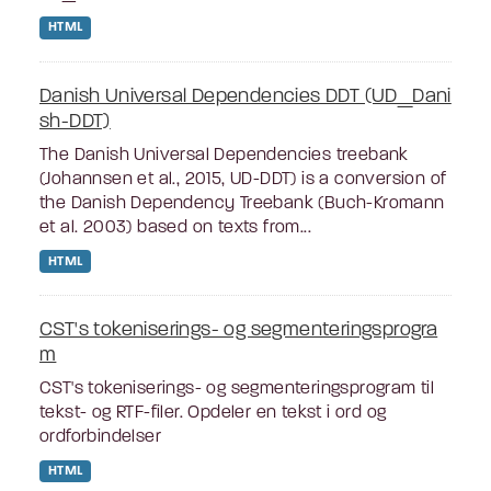
HTML
Danish Universal Dependencies DDT (UD_Dani
sh-DDT)
The Danish Universal Dependencies treebank
(Johannsen et al., 2015, UD-DDT) is a conversion of
the Danish Dependency Treebank (Buch-Kromann
et al. 2003) based on texts from...
HTML
CST's tokeniserings- og segmenteringsprogra
m
CST's tokeniserings- og segmenteringsprogram til
tekst- og RTF-filer. Opdeler en tekst i ord og
ordforbindelser
HTML