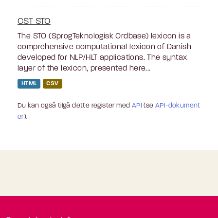
CST STO
The STO (SprogTeknologisk Ordbase) lexicon is a
comprehensive computational lexicon of Danish
developed for NLP/HLT applications. The syntax
layer of the lexicon, presented here...
HTML
CSV
Du kan også tilgå dette register med
API
(se
API-dokument
er
).