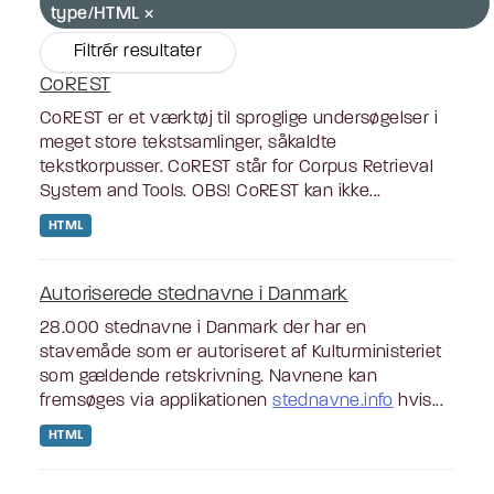
type/HTML
Filtrér resultater
CoREST
CoREST er et værktøj til sproglige undersøgelser i
meget store tekstsamlinger, såkaldte
tekstkorpusser. CoREST står for Corpus Retrieval
System and Tools. OBS! CoREST kan ikke...
HTML
Autoriserede stednavne i Danmark
28.000 stednavne i Danmark der har en
stavemåde som er autoriseret af Kulturministeriet
som gældende retskrivning. Navnene kan
fremsøges via applikationen
stednavne.info
hvis...
HTML