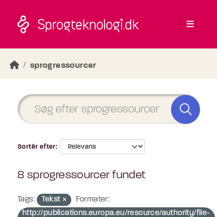
Skip to main content
sprogressourcer
Sortér efter
8 sprogressourcer fundet
Tags:
Tekst
Formater:
http://publications.europa.eu/resource/authority/file-