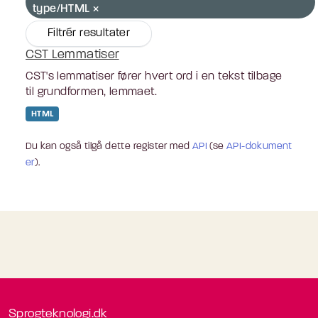
type/HTML
Filtrér resultater
CST Lemmatiser
CST's lemmatiser fører hvert ord i en tekst tilbage
til grundformen, lemmaet.
HTML
Du kan også tilgå dette register med
API
(se
API-dokument
er
).
Sprogteknologi.dk