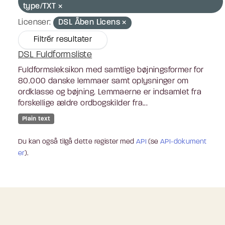
type/TXT
Licenser:
DSL Åben Licens
Filtrér resultater
DSL Fuldformsliste
Fuldformsleksikon med samtlige bøjningsformer for
80.000 danske lemmaer samt oplysninger om
ordklasse og bøjning. Lemmaerne er indsamlet fra
forskellige ældre ordbogskilder fra...
Plain text
Du kan også tilgå dette register med
API
(se
API-dokument
er
).