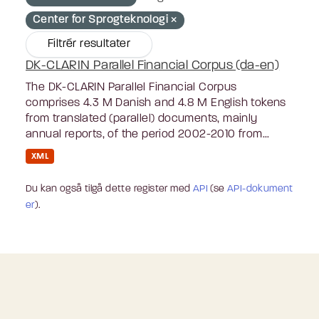
Center for Sprogteknologi
Filtrér resultater
DK-CLARIN Parallel Financial Corpus (da-en)
The DK-CLARIN Parallel Financial Corpus
comprises 4.3 M Danish and 4.8 M English tokens
from translated (parallel) documents, mainly
annual reports, of the period 2002-2010 from...
XML
Du kan også tilgå dette register med
API
(se
API-dokument
er
).