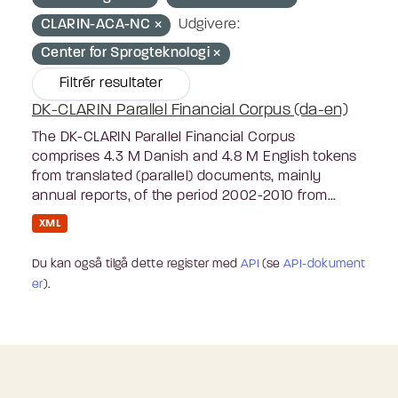
CLARIN-ACA-NC
Udgivere:
Center for Sprogteknologi
Filtrér resultater
DK-CLARIN Parallel Financial Corpus (da-en)
The DK-CLARIN Parallel Financial Corpus
comprises 4.3 M Danish and 4.8 M English tokens
from translated (parallel) documents, mainly
annual reports, of the period 2002-2010 from...
XML
Du kan også tilgå dette register med
API
(se
API-dokument
er
).