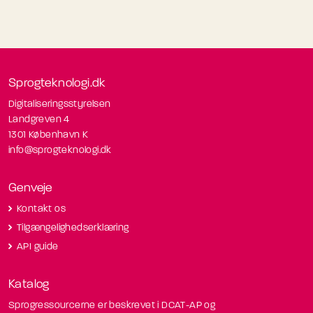
Sprogteknologi.dk
Digitaliseringsstyrelsen
Landgreven 4
1301 København K
info@sprogteknologi.dk
Genveje
Kontakt os
Tilgængelighedserklæring
API guide
Katalog
Sprogressourcerne er beskrevet i DCAT-AP og