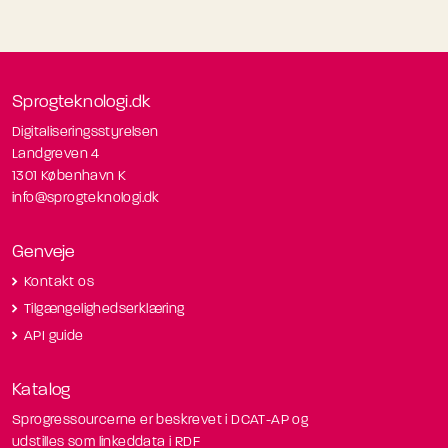
Sprogteknologi.dk
Digitaliseringsstyrelsen
Landgreven 4
1301 København K
info@sprogteknologi.dk
Genveje
Kontakt os
Tilgængelighedserklæring
API guide
Katalog
Sprogressourcerne er beskrevet i DCAT-AP og
udstilles som linkeddata i RDF