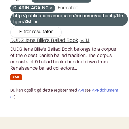
CLARIN-ACA-NC
Formater:
http://publications.europa.eu/resource/authority/file-
type/XML
Filtrér resultater
DUDS Jens Bille's Ballad Book, v. 1.1
DUDS Jens Bille’s Ballad Book belongs to a corpus
of the oldest Danish ballad tradition. The corpus
consists of 9 ballad books handed down from
Renaissance ballad collectors...
XML
Du kan også tilgå dette register med
API
(se
API-dokument
er
).