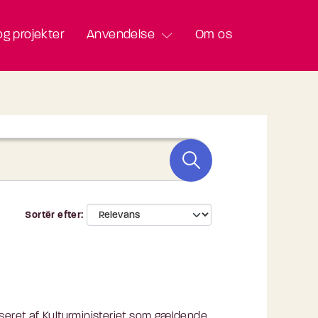
g projekter
Anvendelse
Om os
Sortér efter
eret af Kulturministeriet som gældende