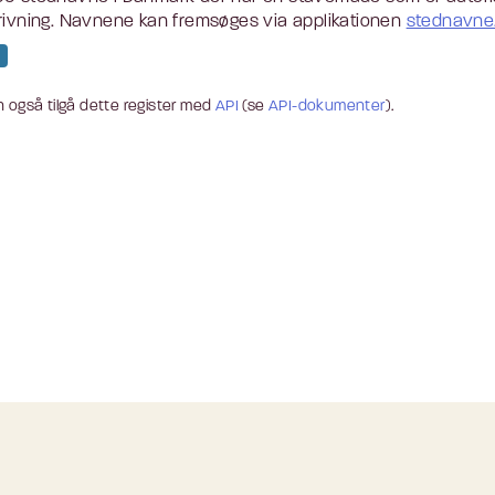
rivning. Navnene kan fremsøges via applikationen
stednavne.
 også tilgå dette register med
API
(se
API-dokumenter
).