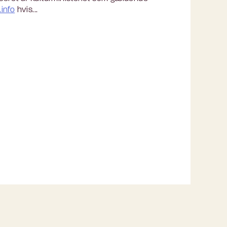
info
hvis...