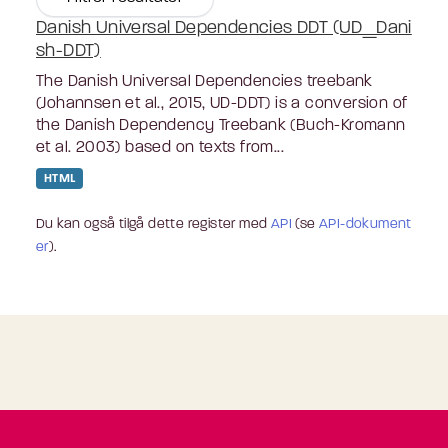
Danish Universal Dependencies DDT (UD_Dani
sh-DDT)
The Danish Universal Dependencies treebank
(Johannsen et al., 2015, UD-DDT) is a conversion of
the Danish Dependency Treebank (Buch-Kromann
et al. 2003) based on texts from...
HTML
Du kan også tilgå dette register med
API
(se
API-dokument
er
).