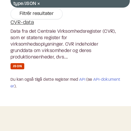
type/JSON
Filtrér resultater
CVR-data
Data fra det Centrale Virksomhedsregister (CVR),
som er statens register for
virksomhedsoplysninger. CVR indeholder
grunddata om virksomheder og deres
produktionsenheder, dvs....
JSON
Du kan også tilgå dette register med
API
(se
API-dokument
er
).