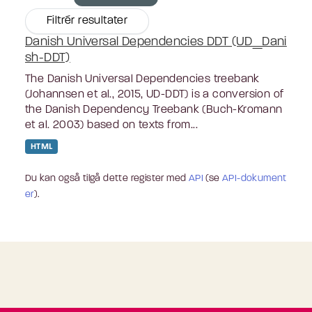
Filtrér resultater
Danish Universal Dependencies DDT (UD_Dani
sh-DDT)
The Danish Universal Dependencies treebank
(Johannsen et al., 2015, UD-DDT) is a conversion of
the Danish Dependency Treebank (Buch-Kromann
et al. 2003) based on texts from...
HTML
Du kan også tilgå dette register med
API
(se
API-dokument
er
).