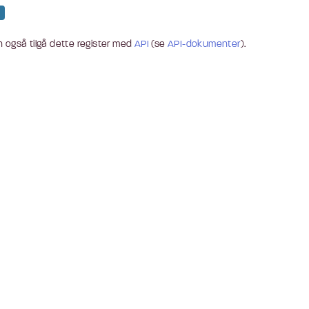
 også tilgå dette register med
API
(se
API-dokumenter
).