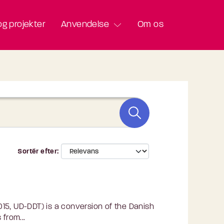
g projekter
Anvendelse
Om os
Sortér efter
15, UD-DDT) is a conversion of the Danish
from...