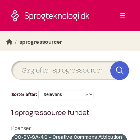
Skip to main content
sprogressourcer
Sortér efter
1 sprogressource fundet
Licenser:
CC-BY-SA-4.0 - Creative Commons Attribution