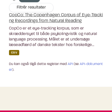
Filtrér resultater
CopCo: The Copenhagen Corpus of Eye-Tracki
ng Recordings from Natural Reading
CopCo er et eye-tracking korpus, som er
skræddersyet til både psykolingvistik og natural
language processing. Målet er at undersøge
læseadfærd af danske tekster hos forskellige...
CSV
Du kan også tilgå dette register med
API
(se
API-dokument
er
).