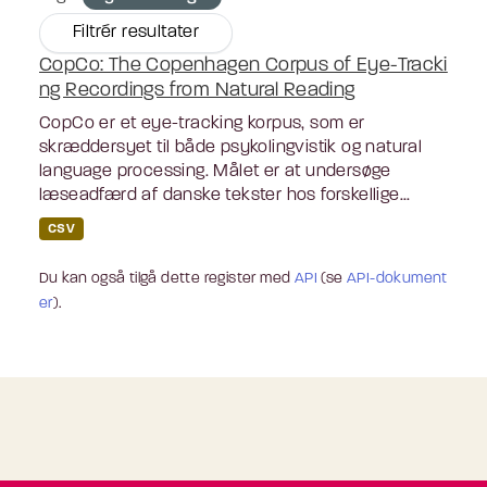
Filtrér resultater
CopCo: The Copenhagen Corpus of Eye-Tracki
ng Recordings from Natural Reading
CopCo er et eye-tracking korpus, som er
skræddersyet til både psykolingvistik og natural
language processing. Målet er at undersøge
læseadfærd af danske tekster hos forskellige...
CSV
Du kan også tilgå dette register med
API
(se
API-dokument
er
).