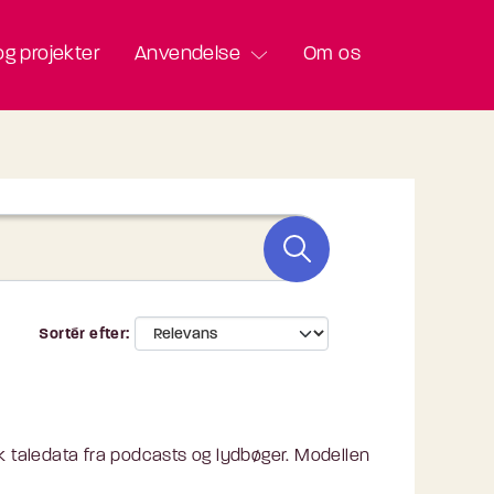
g projekter
Anvendelse
Om os
Sortér efter
 taledata fra podcasts og lydbøger. Modellen