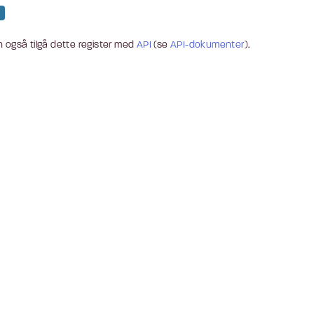
 også tilgå dette register med
API
(se
API-dokumenter
).