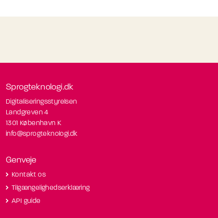
Sprogteknologi.dk
Digitaliseringsstyrelsen
Landgreven 4
1301 København K
info@sprogteknologi.dk
Genveje
Kontakt os
Tilgængelighedserklæring
API guide