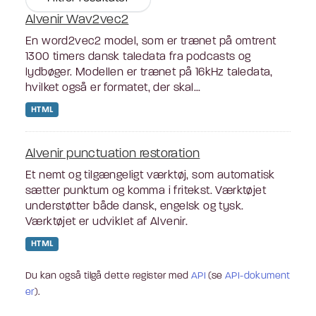
Alvenir Wav2vec2
En word2vec2 model, som er trænet på omtrent
1300 timers dansk taledata fra podcasts og
lydbøger. Modellen er trænet på 16kHz taledata,
hvilket også er formatet, der skal...
HTML
Alvenir punctuation restoration
Et nemt og tilgængeligt værktøj, som automatisk
sætter punktum og komma i fritekst. Værktøjet
understøtter både dansk, engelsk og tysk.
Værktøjet er udviklet af Alvenir.
HTML
Du kan også tilgå dette register med
API
(se
API-dokument
er
).