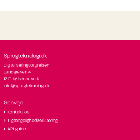
Sprogteknologi.dk
Digitaliseringsstyrelsen
Landgreven 4
1301 København K
info@sprogteknologi.dk
Genveje
Kontakt os
Tilgængelighedserklæring
API guide