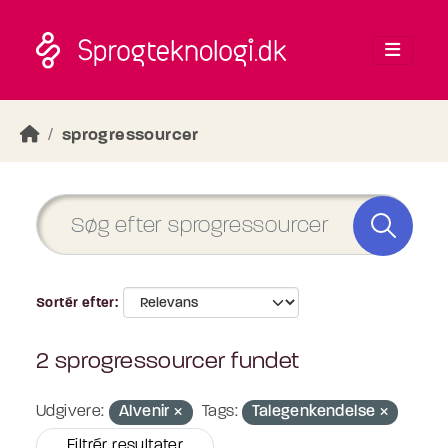
Skip to main content
sprogressourcer
Sortér efter
2 sprogressourcer fundet
Udgivere:
Alvenir
Tags:
Talegenkendelse
Filtrér resultater