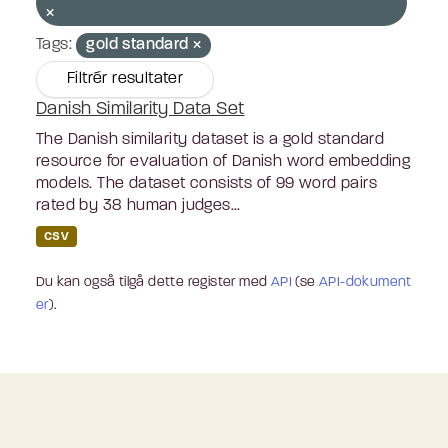
Tags:
gold standard
Filtrér resultater
Danish Similarity Data Set
The Danish similarity dataset is a gold standard
resource for evaluation of Danish word embedding
models. The dataset consists of 99 word pairs
rated by 38 human judges...
CSV
Du kan også tilgå dette register med
API
(se
API-dokument
er
).