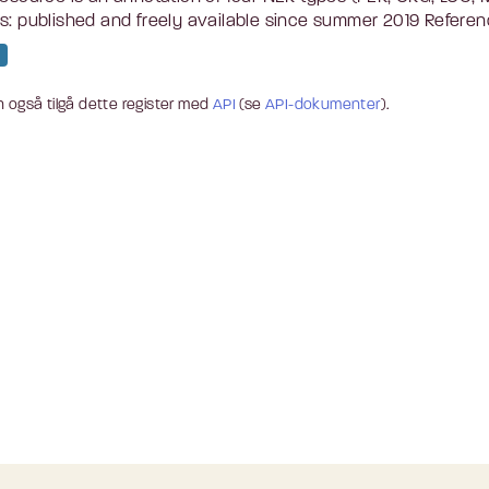
s: published and freely available since summer 2019 Referenc
 også tilgå dette register med
API
(se
API-dokumenter
).