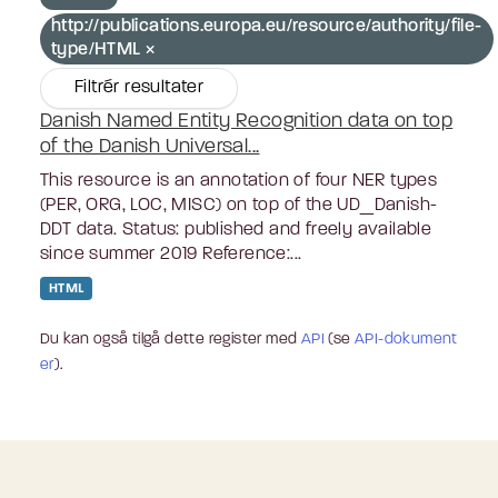
http://publications.europa.eu/resource/authority/file-
type/HTML
Filtrér resultater
Danish Named Entity Recognition data on top
of the Danish Universal...
This resource is an annotation of four NER types
(PER, ORG, LOC, MISC) on top of the UD_Danish-
DDT data. Status: published and freely available
since summer 2019 Reference:...
HTML
Du kan også tilgå dette register med
API
(se
API-dokument
er
).