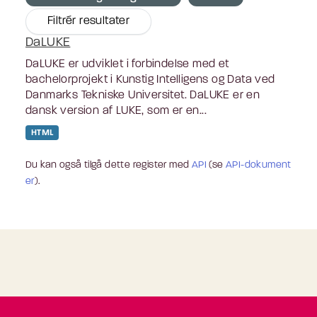
Filtrér resultater
DaLUKE
DaLUKE er udviklet i forbindelse med et
bachelorprojekt i Kunstig Intelligens og Data ved
Danmarks Tekniske Universitet. DaLUKE er en
dansk version af LUKE, som er en...
HTML
Du kan også tilgå dette register med
API
(se
API-dokument
er
).