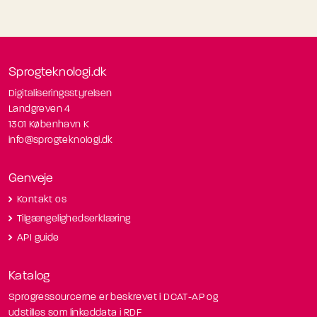
Sprogteknologi.dk
Digitaliseringsstyrelsen
Landgreven 4
1301 København K
info@sprogteknologi.dk
Genveje
Kontakt os
Tilgængelighedserklæring
API guide
Katalog
Sprogressourcerne er beskrevet i DCAT-AP og
udstilles som linkeddata i RDF