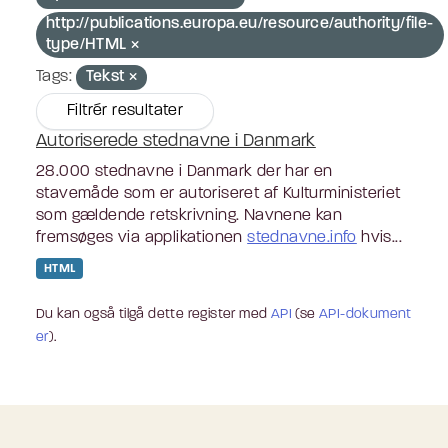
http://publications.europa.eu/resource/authority/file-
type/HTML
Tags:
Tekst
Filtrér resultater
Autoriserede stednavne i Danmark
28.000 stednavne i Danmark der har en
stavemåde som er autoriseret af Kulturministeriet
som gældende retskrivning. Navnene kan
fremsøges via applikationen
stednavne.info
hvis...
HTML
Du kan også tilgå dette register med
API
(se
API-dokument
er
).