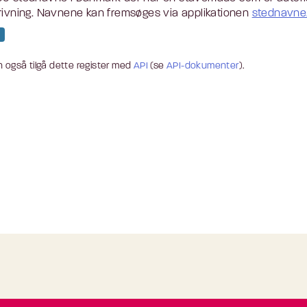
rivning. Navnene kan fremsøges via applikationen
stednavne.
 også tilgå dette register med
API
(se
API-dokumenter
).