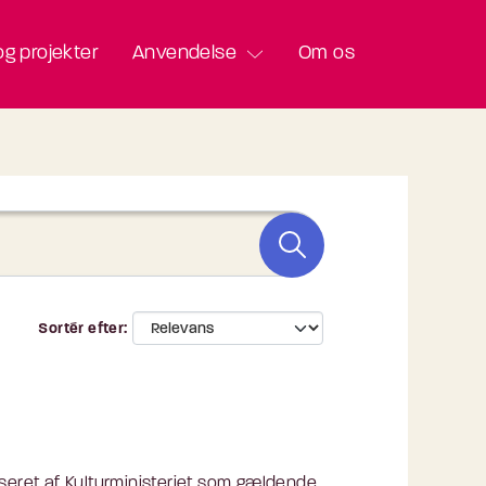
g projekter
Anvendelse
Om os
Sortér efter
eret af Kulturministeriet som gældende