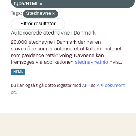
type/HTML
Tags:
Stednavne
Filtrér resultater
Autoriserede stednavne i Danmark
28.000 stednavne i Danmark der har en
stavemåde som er autoriseret af Kulturministeriet
som gældende retskrivning. Navnene kan
fremsøges via applikationen
stednavne.info
hvis...
HTML
Du kan også tilgå dette register med
API
(se
API-dokument
er
).