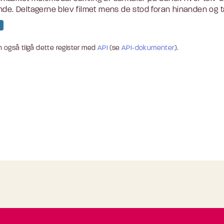
nde. Deltagerne blev filmet mens de stod foran hinanden og tal
 også tilgå dette register med
API
(se
API-dokumenter
).