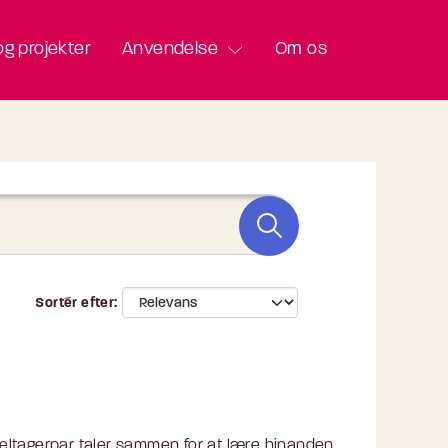
g projekter
Anvendelse
Om os
Sortér efter
eltagerpar taler sammen for at lære hinanden